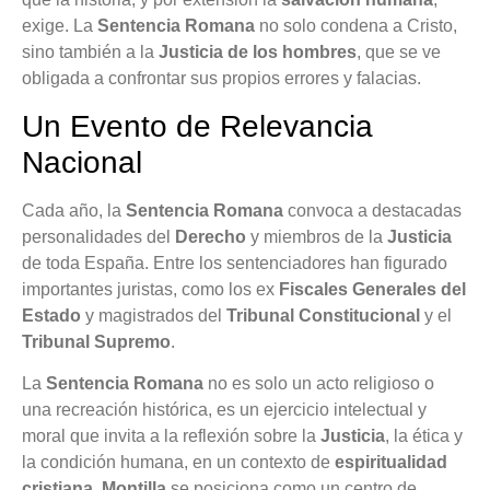
exige. La
Sentencia Romana
no solo condena a Cristo,
sino también a la
Justicia de los hombres
, que se ve
obligada a confrontar sus propios errores y falacias.
Un Evento de Relevancia
Nacional
Cada año, la
Sentencia Romana
convoca a destacadas
personalidades del
Derecho
y miembros de la
Justicia
de toda España. Entre los sentenciadores han figurado
importantes juristas, como los ex
Fiscales Generales del
Estado
y magistrados del
Tribunal Constitucional
y el
Tribunal Supremo
.
La
Sentencia Romana
no es solo un acto religioso o
una recreación histórica, es un ejercicio intelectual y
moral que invita a la reflexión sobre la
Justicia
, la ética y
la condición humana, en un contexto de
espiritualidad
cristiana
.
Montilla
se posiciona como un centro de