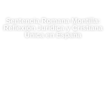
Sentencia Romana Montilla:
Reflexión Jurídica y Cristiana
Única en España