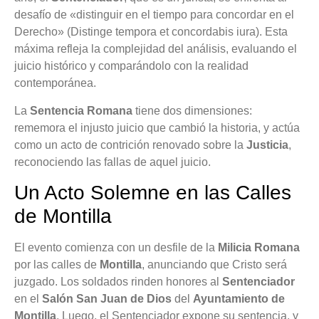
desafío de «distinguir en el tiempo para concordar en el
Derecho» (Distinge tempora et concordabis iura). Esta
máxima refleja la complejidad del análisis, evaluando el
juicio histórico y comparándolo con la realidad
contemporánea.
La
Sentencia Romana
tiene dos dimensiones:
rememora el injusto juicio que cambió la historia, y actúa
como un acto de contrición renovado sobre la
Justicia
,
reconociendo las fallas de aquel juicio.
Un Acto Solemne en las Calles
de Montilla
El evento comienza con un desfile de la
Milicia Romana
por las calles de
Montilla
, anunciando que Cristo será
juzgado. Los soldados rinden honores al
Sentenciador
en el
Salón San Juan de Dios
del
Ayuntamiento de
Montilla
. Luego, el Sentenciador expone su sentencia, y