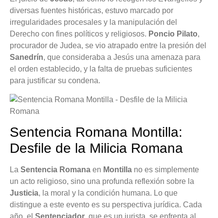
diversas fuentes históricas, estuvo marcado por
irregularidades procesales y la manipulación del
Derecho con fines políticos y religiosos.
Poncio Pilato
,
procurador de Judea, se vio atrapado entre la presión del
Sanedrín
, que consideraba a Jesús una amenaza para
el orden establecido, y la falta de pruebas suficientes
para justificar su condena.
Sentencia Romana Montilla:
Desfile de la Milicia Romana
La
Sentencia Romana
en
Montilla
no es simplemente
un acto religioso, sino una profunda reflexión sobre la
Justicia
, la moral y la condición humana. Lo que
distingue a este evento es su perspectiva jurídica. Cada
año, el
Sentenciador
, que es un jurista, se enfrenta al