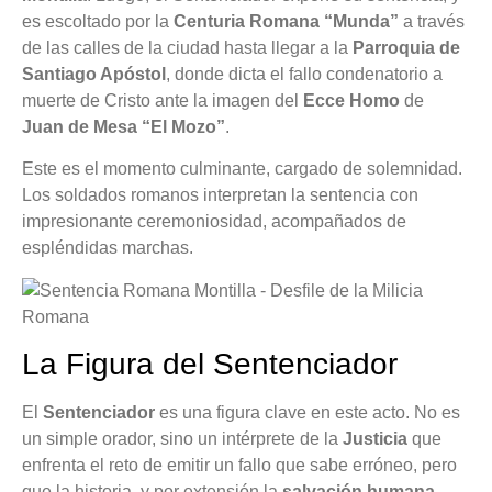
es escoltado por la
Centuria Romana “Munda”
a través
de las calles de la ciudad hasta llegar a la
Parroquia de
Santiago Apóstol
, donde dicta el fallo condenatorio a
muerte de Cristo ante la imagen del
Ecce Homo
de
Juan de Mesa “El Mozo”
.
Este es el momento culminante, cargado de solemnidad.
Los soldados romanos interpretan la sentencia con
impresionante ceremoniosidad, acompañados de
espléndidas marchas.
La Figura del Sentenciador
El
Sentenciador
es una figura clave en este acto. No es
un simple orador, sino un intérprete de la
Justicia
que
enfrenta el reto de emitir un fallo que sabe erróneo, pero
que la historia, y por extensión la
salvación humana
,