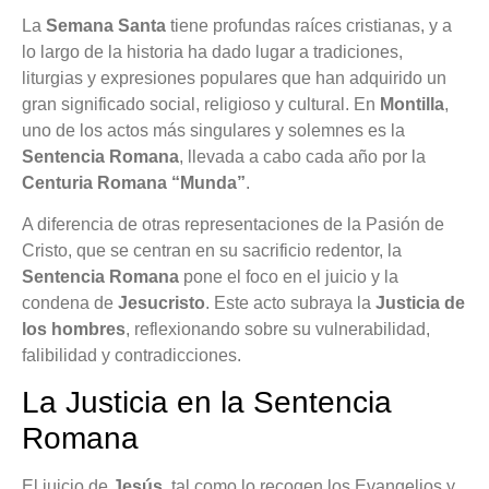
La
Semana Santa
tiene profundas raíces cristianas, y a
lo largo de la historia ha dado lugar a tradiciones,
liturgias y expresiones populares que han adquirido un
gran significado social, religioso y cultural. En
Montilla
,
uno de los actos más singulares y solemnes es la
Sentencia Romana
, llevada a cabo cada año por la
Centuria Romana “Munda”
.
A diferencia de otras representaciones de la Pasión de
Cristo, que se centran en su sacrificio redentor, la
Sentencia Romana
pone el foco en el juicio y la
condena de
Jesucristo
. Este acto subraya la
Justicia de
los hombres
, reflexionando sobre su vulnerabilidad,
falibilidad y contradicciones.
La Justicia en la Sentencia
Romana
El juicio de
Jesús
, tal como lo recogen los Evangelios y